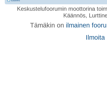
Etusivu
Keskustelufoorumin moottorina toim
Käännös, Lurttin
Tämäkin on
ilmainen foor
Ilmoita