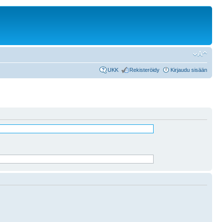
UKK
Rekisteröidy
Kirjaudu sisään