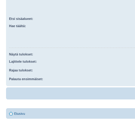
Etsi sisäalueet:
Hae täältä:
Näytä tulokset:
Lajittele tulokset:
Rajaa tulokset:
Palauta ensimmäiset:
Etusivu