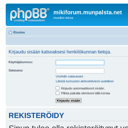
mikiforum.munpalsta.net
musiikin tekoa
Etusivu
Kirjaudu sisään katsoaksesi henkilökunnan tietoja.
Käyttäjätunnus:
Salasana:
Unohdin salasanani
Lähetä tunnusten aktivointiviesti uudelleen
Kirjaudu automaattisesti sisään.
Piilota paikalla olemiseni tällä kertaa
REKISTERÖIDY